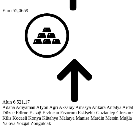
Euro
55,0659
Altın
6.521,17
Adana
Adıyaman
Afyon
Ağrı
Aksaray
Amasya
Ankara
Antalya
Arda
Düzce
Edirne
Elazığ
Erzincan
Erzurum
Eskişehir
Gaziantep
Giresun
Kilis
Kocaeli
Konya
Kütahya
Malatya
Manisa
Mardin
Mersin
Muğla
Yalova
Yozgat
Zonguldak