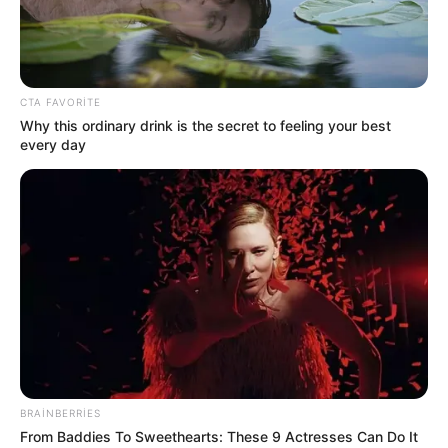
Etiket:
The populist iletişim
Anasayfa
»
Etiket: The populist iletişim