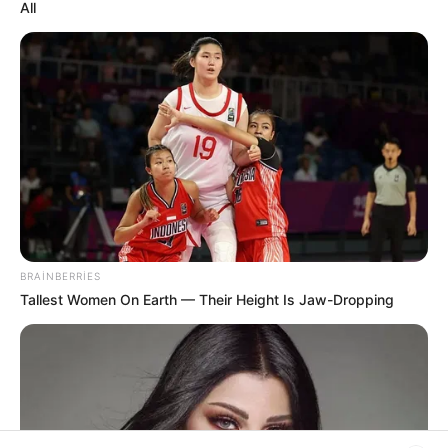
The Populist
Farklı konsepte yer alan