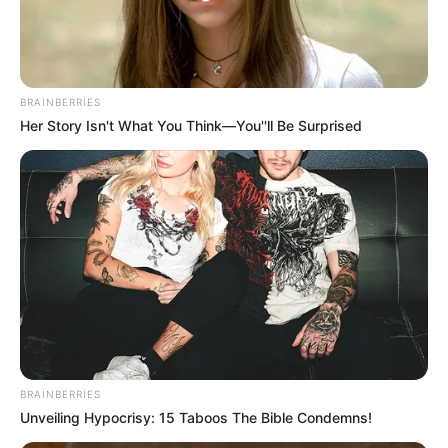
Etiket:
Duygu
Anasayfa
»
Etiket: Duygu