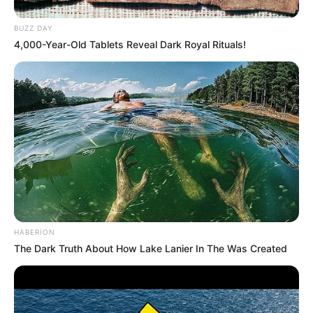
ETİKETLER:
Esra Erol’da aranan Fatih
Mekan Önerisi