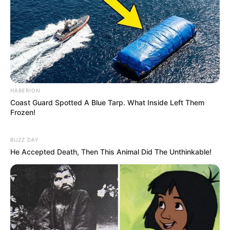
Mekan Önerisi
BİR YORUM YAZIN