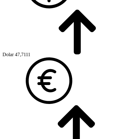
Dolar
47,7111