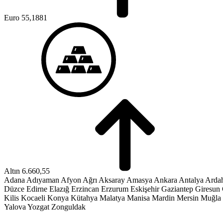
Euro
55,1881
Altın
6.660,55
Adana
Adıyaman
Afyon
Ağrı
Aksaray
Amasya
Ankara
Antalya
Arda
Düzce
Edirne
Elazığ
Erzincan
Erzurum
Eskişehir
Gaziantep
Giresun
Kilis
Kocaeli
Konya
Kütahya
Malatya
Manisa
Mardin
Mersin
Muğla
Yalova
Yozgat
Zonguldak