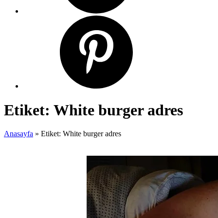
Etiket:
White burger adres
Anasayfa
»
Etiket: White burger adres