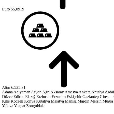
Euro
55,0919
Altın
6.525,81
Adana
Adıyaman
Afyon
Ağrı
Aksaray
Amasya
Ankara
Antalya
Arda
Düzce
Edirne
Elazığ
Erzincan
Erzurum
Eskişehir
Gaziantep
Giresun
Kilis
Kocaeli
Konya
Kütahya
Malatya
Manisa
Mardin
Mersin
Muğla
Yalova
Yozgat
Zonguldak