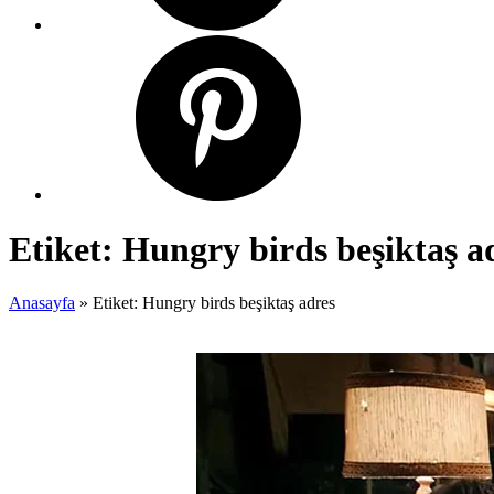
Etiket:
Hungry birds beşiktaş a
Anasayfa
»
Etiket: Hungry birds beşiktaş adres