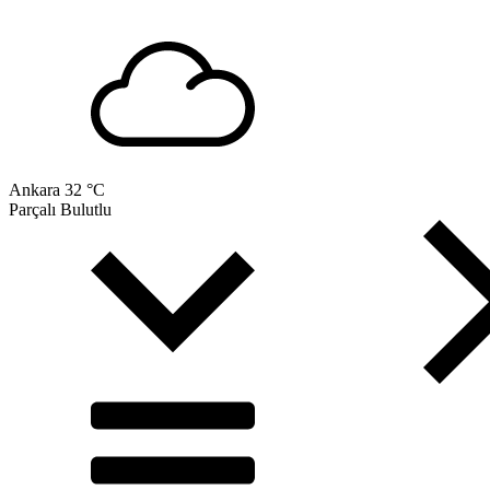
Ankara
32 °C
Parçalı Bulutlu