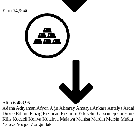
Euro
54,9646
Altın
6.488,95
Adana
Adıyaman
Afyon
Ağrı
Aksaray
Amasya
Ankara
Antalya
Arda
Düzce
Edirne
Elazığ
Erzincan
Erzurum
Eskişehir
Gaziantep
Giresun
Kilis
Kocaeli
Konya
Kütahya
Malatya
Manisa
Mardin
Mersin
Muğla
Yalova
Yozgat
Zonguldak